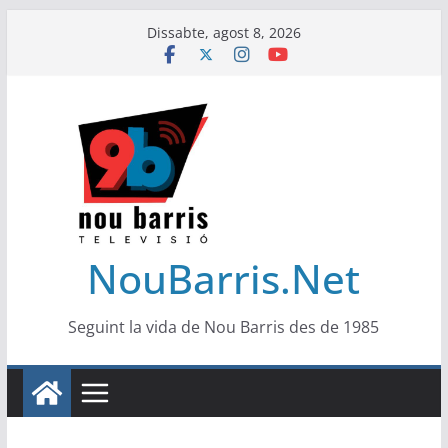
Skip
Dissabte, agost 8, 2026
to
content
NouBarris.Net
Seguint la vida de Nou Barris des de 1985