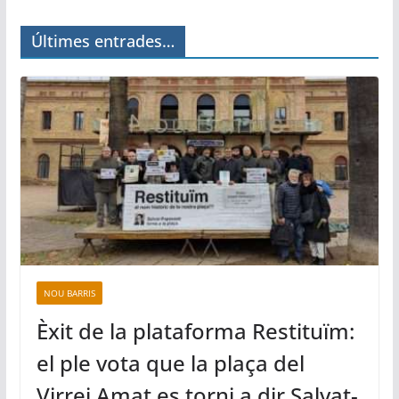
Últimes entrades…
NOU BARRIS
Èxit de la plataforma Restituïm:
el ple vota que la plaça del
Virrei Amat es torni a dir Salvat-