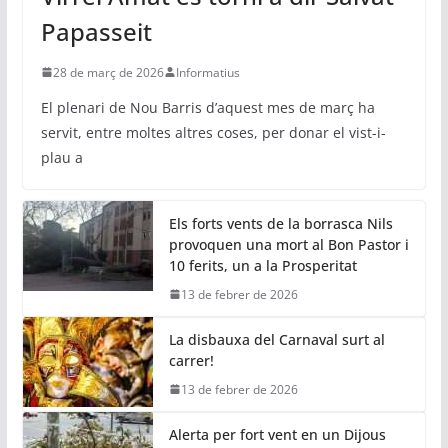
Papasseit
28 de març de 2026
Informatius
El plenari de Nou Barris d’aquest mes de març ha
servit, entre moltes altres coses, per donar el vist-i-
plau a
Els forts vents de la borrasca Nils
provoquen una mort al Bon Pastor i
10 ferits, un a la Prosperitat
13 de febrer de 2026
La disbauxa del Carnaval surt al
carrer!
13 de febrer de 2026
Alerta per fort vent en un Dijous